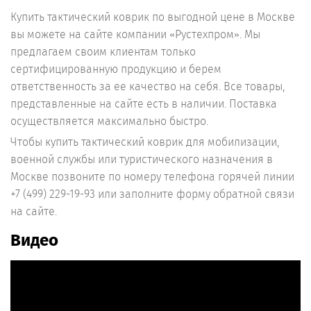
Купить тактический коврик по выгодной цене в Москве
вы можете на сайте компании «Рустехпром». Мы
предлагаем своим клиентам только
сертифицированную продукцию и берем
ответственность за ее качество на себя. Все товары,
представленные на сайте есть в наличии. Поставка
осуществляется максимально быстро.
Чтобы купить тактический коврик для мобилизации,
военной службы или туристического назначения в
Москве позвоните по номеру телефона горячей линии
+7 (499) 229-19-93 или заполните форму обратной связи
на сайте.
Видео