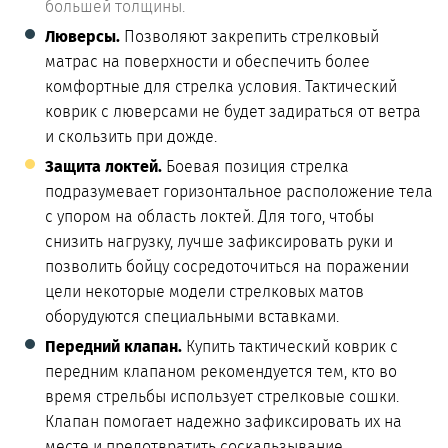
большей толщины.
Люверсы.
Позволяют закрепить стрелковый
матрас на поверхности и обеспечить более
комфортные для стрелка условия. Тактический
коврик с люверсами не будет задираться от ветра
и скользить при дожде.
Защита локтей.
Боевая позиция стрелка
подразумевает горизонтальное расположение тела
с упором на область локтей. Для того, чтобы
снизить нагрузку, лучше зафиксировать руки и
позволить бойцу сосредоточиться на поражении
цели некоторые модели стрелковых матов
оборудуются специальными вставками.
Передний клапан.
Купить тактический коврик с
передним клапаном рекомендуется тем, кто во
время стрельбы использует стрелковые сошки.
Клапан помогает надежно зафиксировать их на
месте и предотвратить соскальзывание.