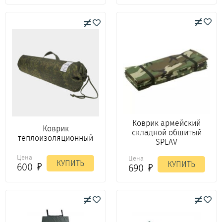
Коврик армейский
Коврик
складной обшитый
теплоизоляционный
SPLAV
Цена
Цена
КУПИТЬ
КУПИТЬ
600
690