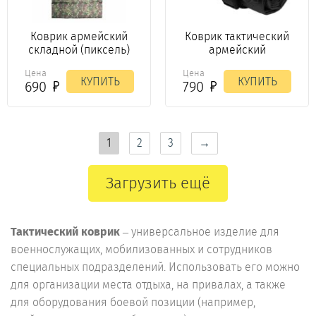
Коврик армейский
Коврик тактический
складной (пиксель)
армейский
Цена
Цена
КУПИТЬ
КУПИТЬ
690
790
1
2
3
→
Загрузить ещё
Тактический коврик
– универсальное изделие для
военнослужащих, мобилизованных и сотрудников
специальных подразделений. Использовать его можно
для организации места отдыха, на привалах, а также
для оборудования боевой позиции (например,