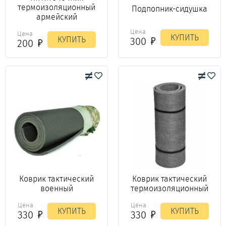
термоизоляционный
Подпопник-сидушка
армейский
Цена
Цена
КУПИТЬ
КУПИТЬ
300
200
Коврик тактический
Коврик тактический
военный
термоизоляционный
Цена
Цена
КУПИТЬ
КУПИТЬ
330
330