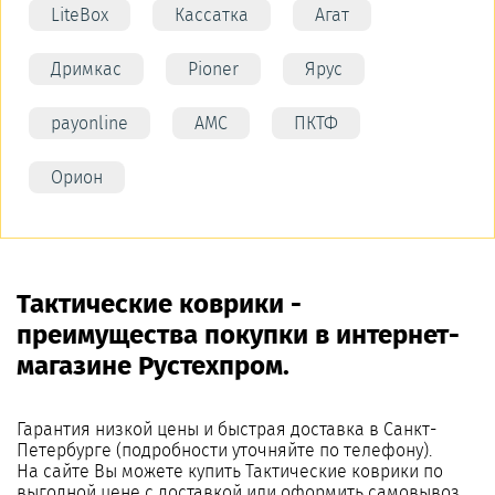
LiteBox
Кассатка
Агат
Дримкас
Pioner
Ярус
payonline
АМС
ПКТФ
Орион
Тактические коврики -
преимущества покупки в интернет-
магазине Рустехпром.
Гарантия низкой цены и быстрая доставка в Санкт-
Петербурге (подробности уточняйте по телефону).
На сайте Вы можете купить Тактические коврики по
выгодной цене с доставкой или оформить самовывоз.