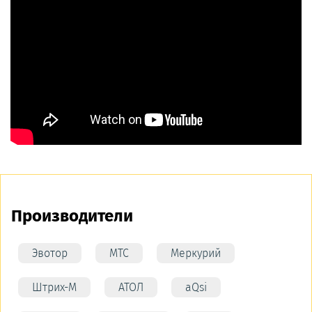
Производители
Эвотор
МТС
Меркурий
Штрих-М
АТОЛ
aQsi