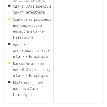
Сдача ККМ в аренду в
Санкт-Петербурге
Сканеры штрих кодов
для маркировки
лекарств в Санкт-
Петербурге
Аренда
операционной кассы
в Санкт-Петербурге
Кассовый аппарат
для ООО в рассрочку
в Санкт-Петербурге
ККМ с передачей
данных в Санкт-
Петербурге