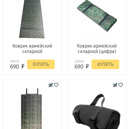
Коврик армейский
Коврик армейский
складной
складной (цифра)
Цена
Цена
КУПИТЬ
КУПИТЬ
690
690