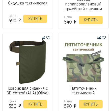
Сидушка тактическая
полипропиленовый
армейский с чехлом
Цена
Цена
КУПИТЬ
КУПИТЬ
490
540
Коврик для сидения с
Пятиточечник
3D-сеткой (АНА) (Olive)
тактический
Цена
Цена
КУПИТЬ
КУПИТЬ
550
590