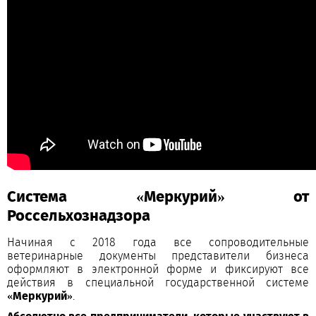
Система «Меркурий» от
Россельхознадзора
Начиная с 2018 года все сопроводительные
ветеринарные документы представители бизнеса
оформляют в электронной форме и фиксируют все
действия в специальной государственной системе
«Меркурий»
.