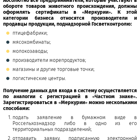
Абсолютно все предприниматели, которые участвуют в
обороте товаров животного происхождения, должны
оформлять сертификаты в «Меркурии». К этой
категории бизнеса относятся производители и
продавцы продукции, поднадзорной Госветконтролю:
птицефабрики;
мясокомбинаты;
молокозаводы;
производители морепродуктов;
магазины и другие торговые точки;
логистические центры.
Получение данных для входа в систему осуществляется
по аналогии с регистрацией в «Частном знаке».
Зарегистрироваться в «Меркурии» можно несколькими
способами:
подать заявление в бумажном виде в
Россельхознадзор либо в одно из его
территориальных подразделений;
отправить заявку, подписанную электронной