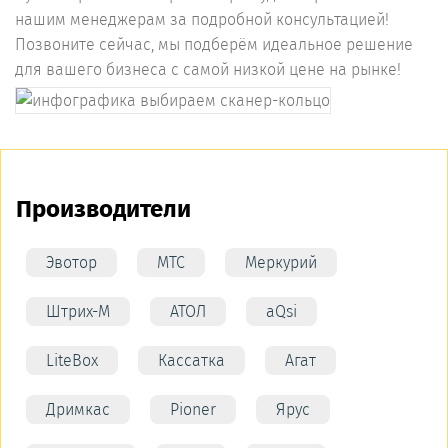
нашим менеджерам за подробной консультацией!
Позвоните сейчас, мы подберём идеальное решение
для вашего бизнеса с самой низкой цене на рынке!
Производители
Эвотор
МТС
Меркурий
Штрих-М
АТОЛ
aQsi
LiteBox
Кассатка
Агат
Дримкас
Pioner
Ярус