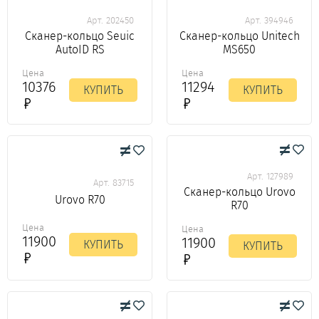
Арт. 202450
Арт. 394946
Сканер-кольцо Seuic
Сканер-кольцо Unitech
AutoID RS
MS650
Цена
Цена
10376
11294
КУПИТЬ
КУПИТЬ
Арт. 127989
Арт. 83715
Сканер-кольцо Urovo
Urovo R70
R70
Цена
Цена
11900
11900
КУПИТЬ
КУПИТЬ