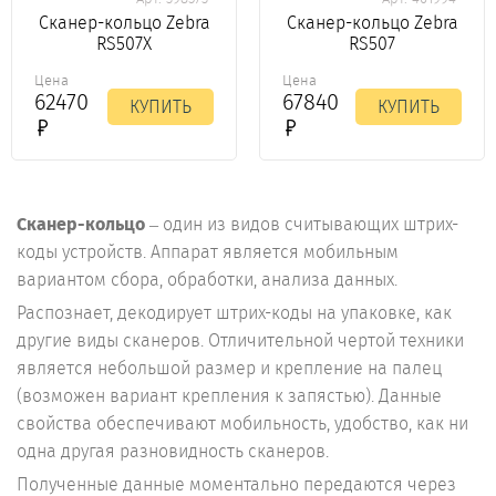
Сканер-кольцо Zebra
Сканер-кольцо Zebra
RS507X
RS507
Цена
Цена
62470
67840
КУПИТЬ
КУПИТЬ
Сканер-кольцо
– один из видов считывающих штрих-
коды устройств. Аппарат является мобильным
вариантом сбора, обработки, анализа данных.
Распознает, декодирует штрих-коды на упаковке, как
другие виды сканеров. Отличительной чертой техники
является небольшой размер и крепление на палец
(возможен вариант крепления к запястью). Данные
свойства обеспечивают мобильность, удобство, как ни
одна другая разновидность сканеров.
Полученные данные моментально передаются через