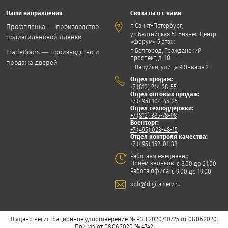
Наши направления
Связаться с нами
,
г. Санкт-Петербург
Профплёнка — производство
ул.Балтийская 51 Бизнес Центр
полиэтиленовой пленки
«Форум» 5 этаж
г. Белгород, Гражданский
TradeDoors — производство и
проспект, д. 10
продажа дверей
г. Валуйки, улица 9 Января 2
Отдел продаж:
+7 (812) 214-28-55
Отдел оптовых продаж:
+7 (495) 104-45-25
Отдел техподдержки:
+7 (812) 385-78-98
Военторг:
+7 (495) 023-48-15
Отдел контроля качества:
+7 (495) 152-01-38
Работаем ежедневно
Приём звонков:
с 8:00 до 21:00
Работа офиса:
с 9:00 до 19:00
spb@digitalserv.ru
Выдано Регистрационное удостоверение № РЗН 2020/10725 от 08.06.2020.
Приказ от 08.06.2020 № 4742