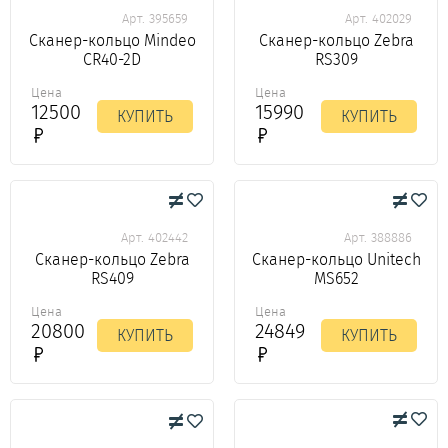
Арт. 395659
Арт. 402029
Сканер-кольцо Mindeo
Сканер-кольцо Zebra
CR40-2D
RS309
Цена
Цена
12500
15990
КУПИТЬ
КУПИТЬ
Арт. 402442
Арт. 388886
Сканер-кольцо Zebra
Сканер-кольцо Unitech
RS409
MS652
Цена
Цена
20800
24849
КУПИТЬ
КУПИТЬ