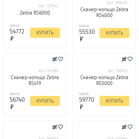
Арт. 398467
Арт. 127942
Сканер-кольцо Zebra
Zebra RS6000
RS4000
Цена
Цена
54772
55530
КУПИТЬ
КУПИТЬ
Арт. 401961
Арт. 398522
Сканер-кольцо Zebra
Сканер-кольцо Zebra
RS419
RS5000
Цена
Цена
56740
59770
КУПИТЬ
КУПИТЬ
Арт. 398573
Арт. 401994