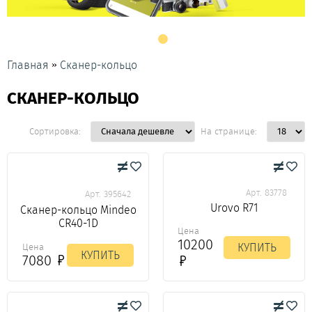
»
Главная
Сканер-кольцо
СКАНЕР-КОЛЬЦО
Сортировка:
На странице:
Арт. 83778
Арт. 395642
Urovo R71
Сканер-кольцо Mindeo
CR40-1D
Цена
10200
КУПИТЬ
Цена
КУПИТЬ
7080