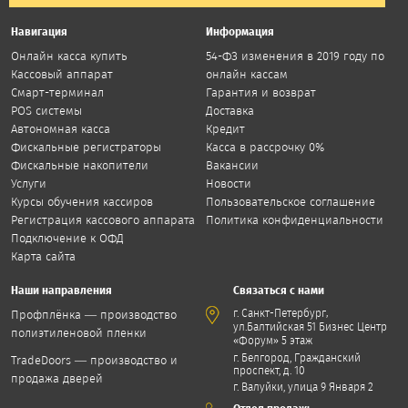
Навигация
Информация
Онлайн касса купить
54-ФЗ изменения в 2019 году по
Кассовый аппарат
онлайн кассам
Смарт-терминал
Гарантия и возврат
POS системы
Доставка
Автономная касса
Кредит
Фискальные регистраторы
Касса в рассрочку 0%
Фискальные накопители
Вакансии
Услуги
Новости
Курсы обучения кассиров
Пользовательское соглашение
Регистрация кассового аппарата
Политика конфиденциальности
Подключение к ОФД
Карта сайта
Наши направления
Связаться с нами
,
г. Санкт-Петербург
Профплёнка — производство
ул.Балтийская 51 Бизнес Центр
полиэтиленовой пленки
«Форум» 5 этаж
г. Белгород, Гражданский
TradeDoors — производство и
проспект, д. 10
продажа дверей
г. Валуйки, улица 9 Января 2