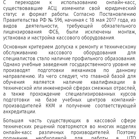
С переходом к использованию онлайн-касс,
существовавшие АСЦ изменили свой юридический
статус и формат работы. Согласно Постановлению
Правительства РФ № 596, начиная с 18 мая 2017 года, из
видов деятельности, требующей обязательного
лицензирования ФСБ, были исключены монтаж,
установка и настройка кассового оборудования.
Основным критерием допуска к ремонту и техническому
обслуживанию кассового оборудования для
специалистов стало наличие профильного образования.
Однако учебные заведения государственного уровня не
производят подготовки механиков по данному
направлению. Из чего следует, что главной базой для
обучения является наличие квалификации в
технической или инженерной сферах смежных отраслей,
а также прохождение специализированных курсов
подготовки на базе учебных центров компаний-
производителей ККМ и получение соответствующей
аккредитации.
Большая часть существующих в кассовой сфере
технических решений повторяются во многих моделях
онлайн-касс различных производителей. Поэтому
получение необходимой для работы в ЦТО