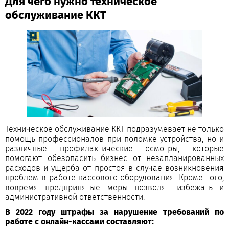
Для чего нужно техническое
обслуживание ККТ
Техническое обслуживание ККТ подразумевает не только
помощь профессионалов при поломке устройства, но и
различные профилактические осмотры, которые
помогают обезопасить бизнес от незапланированных
расходов и ущерба от простоя в случае возникновения
проблем в работе кассового оборудования. Кроме того,
вовремя предпринятые меры позволят избежать и
административной ответственности.
В 2022 году штрафы за нарушение требований по
работе с онлайн-кассами составляют: