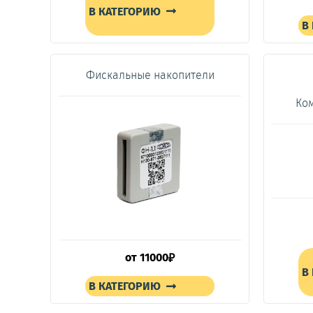
В КАТЕГОРИЮ
В
Фискальные накопители
Ком
от
11000
₽
В
В КАТЕГОРИЮ