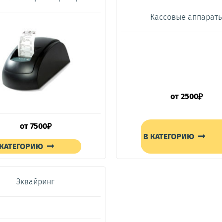
Кассовые аппарат
от
2500
₽
от
7500
₽
В КАТЕГОРИЮ
 КАТЕГОРИЮ
Эквайринг