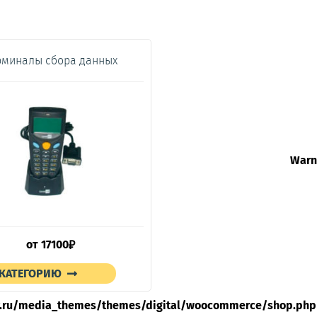
рминалы сбора данных
Warn
от
17100
₽
 КАТЕГОРИЮ
.ru/media_themes/themes/digital/woocommerce/shop.php