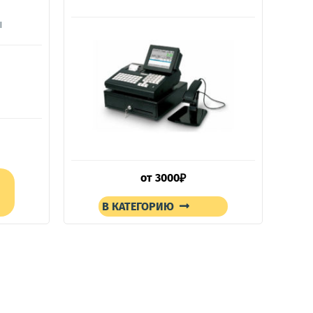
ы
от
3000
₽
В КАТЕГОРИЮ