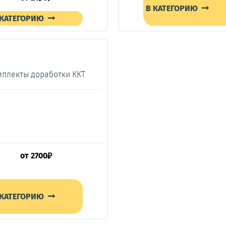
В КАТЕГОРИЮ
 КАТЕГОРИЮ
плекты доработки ККТ
от
2700
₽
 КАТЕГОРИЮ