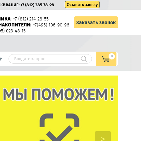
Оставить заявку
УЖИВАНИЕ:
+7 (812) 385-78-98
НИКА:
+7 (812) 214-28-55
Заказать звонок
НАКОПИТЕЛИ:
+7(495) 106-90-96
95) 023-48-15
0
и
>