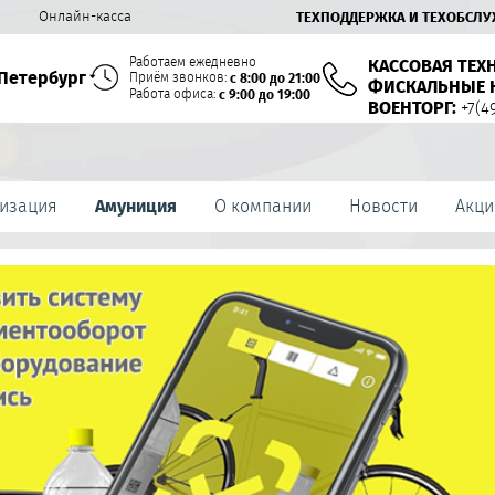
й
Онлайн-касса
ТЕХПОДДЕРЖКА И ТЕХОБСЛ
Работаем ежедневно
КАССОВАЯ ТЕХ
Петербург
Приём звонков:
с 8:00 до 21:00
ФИСКАЛЬНЫЕ 
Работа офиса:
с 9:00 до 19:00
ВОЕНТОРГ:
+7(4
изация
Амуниция
О компании
Новости
Акци