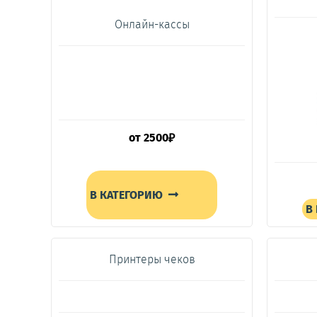
Онлайн-кассы
от
2500
₽
В КАТЕГОРИЮ
В
Принтеры чеков