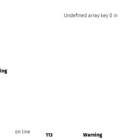
: Undefined array key 0 in
ing
on line
113
Warning