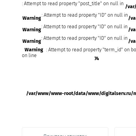
: Attempt to read property "post_title" on null in
/var
: Attempt to read property "ID" on null in
Warning
/v
: Attempt to read property "ID" on null in
Warning
/va
: Attempt to read property "ID" on null in
Warning
/va
Warning
: Attempt to read property "term_id" on bo
on line
74
/var/www/www-root/data/www/digitalserv.ru/