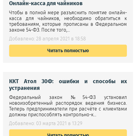
Онлайн-касса для чайников
Чтобы в полной мере разъяснить понятие онлайн-
касса для чайников, необходимо обратиться к
требованиям, которые прописаны в Федеральном
законе 54-ФЗ. После того,...
Добавлено: 28 апреля 2021 в 18:58
Читать полностью
ККТ Атол 30Ф: ошибки и способы их
устранения
Федеральный закон №54-ФЗ установил
новоизобретенный распорядок ведения бизнеса.
Теперь предприниматели при расчёте с клиентами
должны приспособлять контрольно-к...
Добавлено: 03 марта 2021 в 13:29
Читать полностью