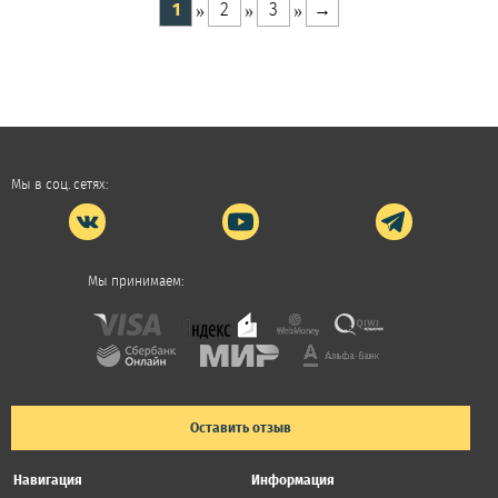
1
2
3
→
Мы в соц. сетях:
Мы принимаем:
Оставить отзыв
Навигация
Информация